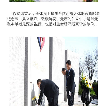
仪式结束后，全体员工移步至陕西省人体器官捐献者
纪念园，肃立默哀，敬献鲜花。无声的伫立中，是对无
私奉献者最深的告慰，也是对生命尊严最真挚的敬仰。