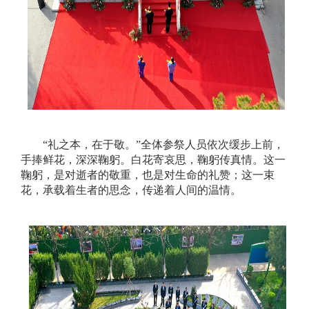
“礼之本，在于敬。”全体参祭人员依次缓步上前，
手捧鲜花，深深鞠躬。白花寄哀思，鞠躬传真情。这一
鞠躬，是对逝者的敬重，也是对生命的礼赞；这一束
花，承载着生者的思念，传递着人间的温情。