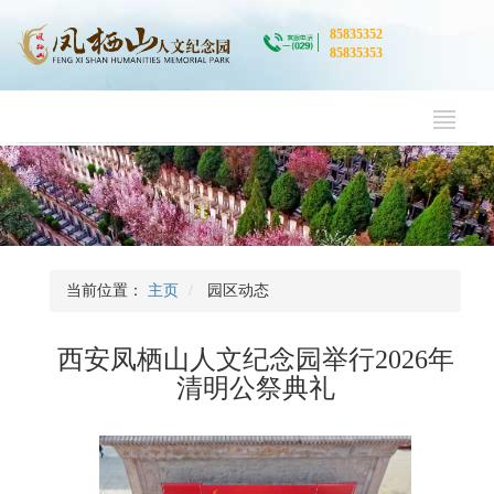
85835352
85835353
当前位置：
主页
园区动态
西安凤栖山人文纪念园举行2026年
清明公祭典礼