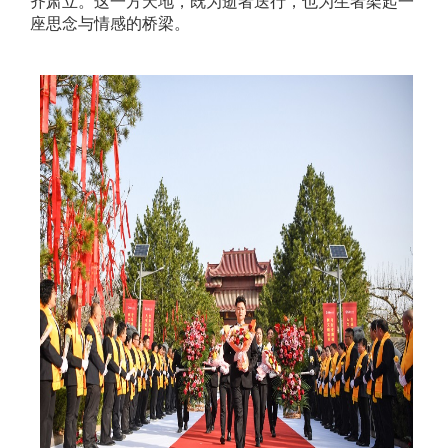
齐肃立。这一方天地，既为逝者送行，也为生者架起一
座思念与情感的桥梁。